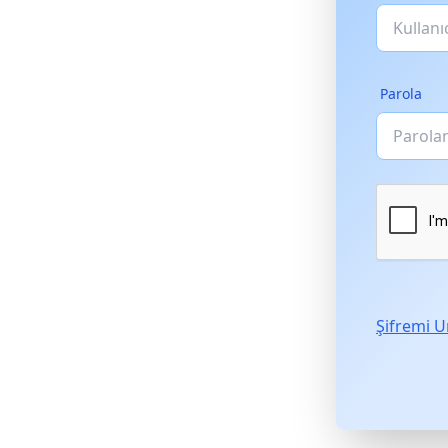
Parola
Şifremi 