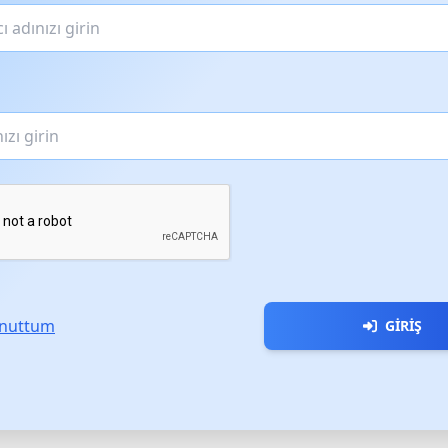
Unuttum
GIRIŞ