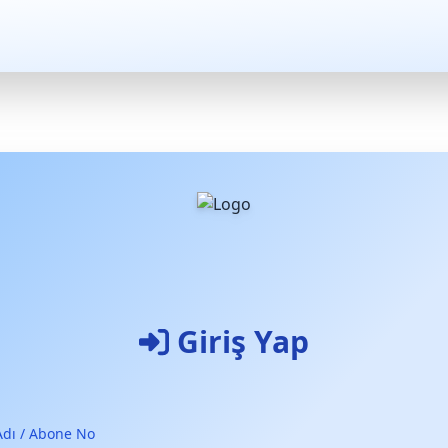
Giriş Yap
Adı / Abone No